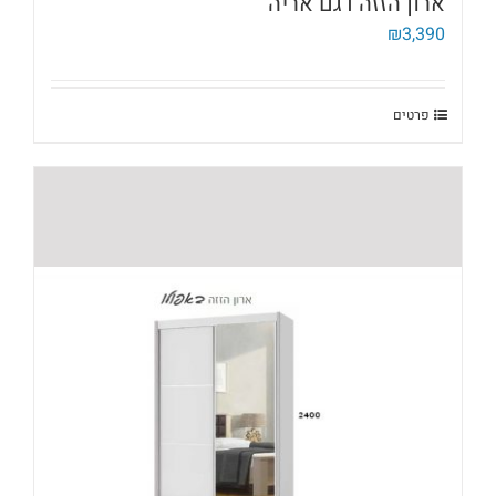
ארון הזזה דגם אריה
₪
3,390
פרטים