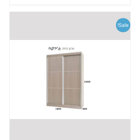
Sale!