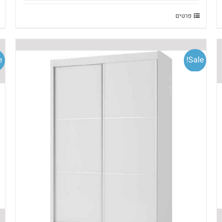
פרטים
!
Sale!