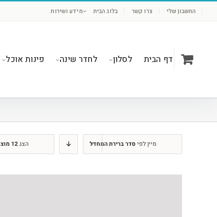
לג
החשבון שלי
צרו קשר
בלוג הבית
מידע ושירות
תוכן
דף הבית
לסלון
לחדר שינה
פינות אוכל
מיין לפי
סדר ברירת המחדל
הצג
12 מוצרים