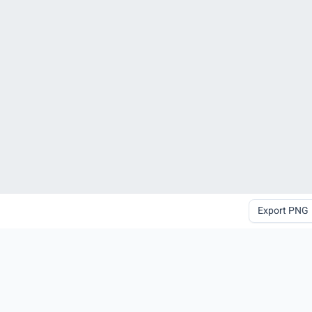
Export PNG