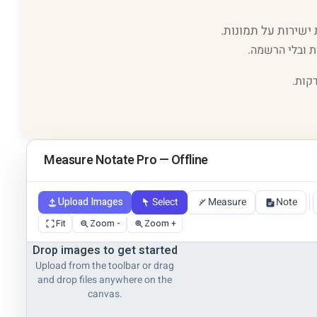
ת ובלי הרשמה.
קות.
Measure Notate Pro — Offline
Upload Images
Select
Measure
Note
Fit
Zoom -
Zoom +
Drop images to get started
Upload from the toolbar or drag
and drop files anywhere on the
canvas.