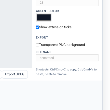
ACCENT COLOR
Show extension ticks
EXPORT
Transparent PNG background
FILE NAME
Shortcuts: Ctrl/Cmd+C to copy, Ctrl/Cmd+V to
Export JPEG
paste, Delete to remove.