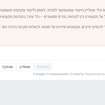
 על תקשורת בין לקוחות, נגרים ומעצבים – בלי צורך בתוכנות מקצועיו
להוסיף חיצים, טקסטים ומידות על תמונה ולשלוח סקיצה ברורה תוך ד
Undo
Redo
Delete
0 images | 0 measurements | 0 notes
Tip: Drag & drop i