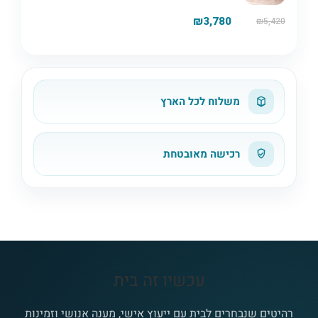
₪5,420.
₪3,780.
₪
3,780
₪
5,420
משלוח לכל הארץ
רכישה מאובטחת
עכשיו זה בית
רהיטים שנבחרים לבית עם ייעוץ אישי, מענה אנושי וזמינות