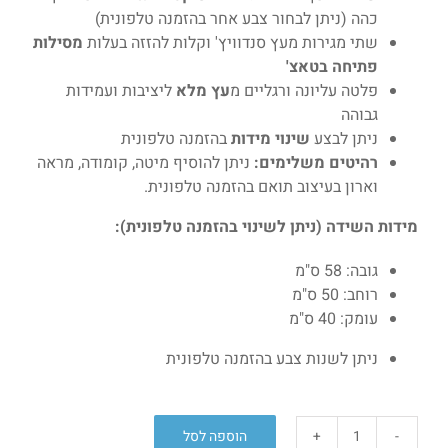
כהה (ניתן לבחור צבע אחר בהזמנה טלפונית)
שתי מגירות מעץ סנדוויץ' וקלות להזזה בעלות
מסילות
פתיחה בטאצ'
פלטה עליונה ורגליים מ
עץ מלא
ליציבות ועמידות
גבוהה
ניתן לבצע
שינוי מידות
בהזמנה טלפונית
רהיטים משלימים:
ניתן להוסיף מיטה, קומודה, מראה
וארון בעיצוב תואם בהזמנה טלפונית.
מידות השידה (ניתן לשינוי בהזמנה טלפונית):
גובה: 58 ס"מ
רוחב: 50 ס"מ
עומק: 40 ס"מ
ניתן לשנות צבע בהזמנה טלפונית
הוספה לסל
כמות