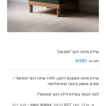
שידת מיטה דגם "תומאס"
המחיר
המחיר
₪
980
₪
1,380
המקורי
הנוכחי
היה:
הוא:
₪980.
₪1,380.
שידת מיטה מעוצבת ירוקה, לחדר שינה דגם "תומאס" –
פתרון אחסון עיצובי ומינימליסטי
למה לבחור בשידת לילה דגם "תומאס"?
שידה מעץ MDF בגימור
אפוקסי בתנור
– צבע ירוק