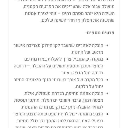
מושלם עבור אלה שמעריכים את הפרטים הקטנים,
השידה היא יותר מסתם רהיט – זוהי יצירת אמנות
שתשנה את הסלון או חדר השינה שלכם.
פרטים נוספים:
הובלה לאזורים שמעבר לקו הירוק מצריכה אישור
מראש של החנות.
במקרה שהמוביל צריך להעלות במדרגות עם
המוצר תתכן תוספת תשלום על ההובלה – דרושה
בדיקה מול הנציג באתר
בכל מקרה של צורך בשרותי מנוף חיצוניים החיוב
יחול על הלקוח.
הובלה צפונה מחיפה, מזרחה מעפולה, אילת,
מצפה רמון, ערבה וישובי ים המלח, תיתכן תוספת
למחיר ההובלה ניתן לבדוק עם מרכז ההזמנות.
הצבע בתמונה יכול להיות מעט שונה מצבע המוצר
בפועל וזאת בהתאם לסוג המסך וכן בגלל סטיות
בגון הבד או העץ הקיימים בין סדרות ייצור שונות.