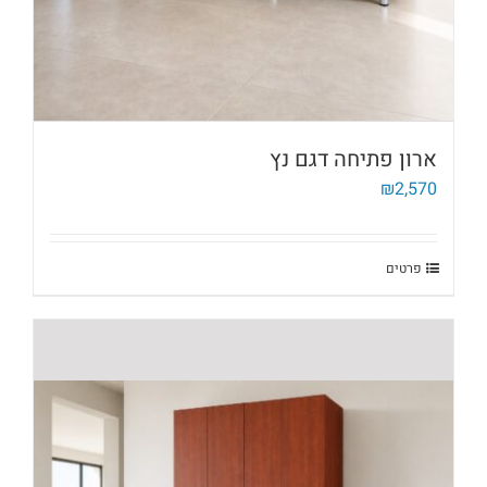
ארון פתיחה דגם נץ
₪
2,570
פרטים