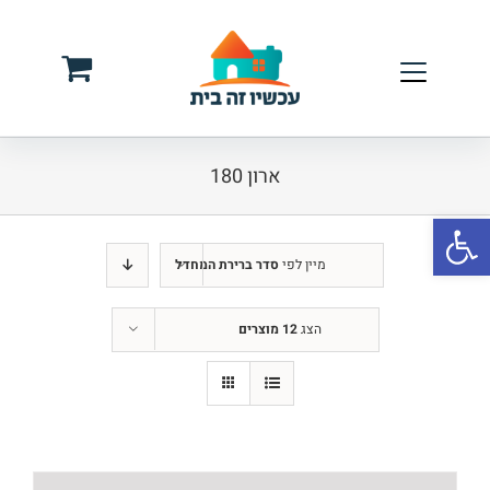
לג
תוכן
ארון 180
פתח סרגל נגישות
מיין לפי
סדר ברירת המחדל
הצג
12 מוצרים