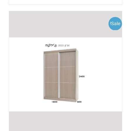
Sale!