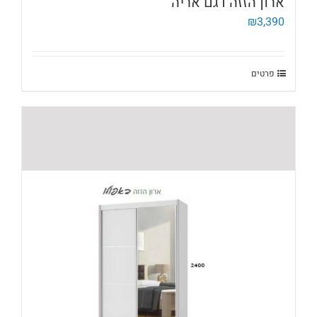
ארון הזזה דגם אריה
₪
3,390
פרטים