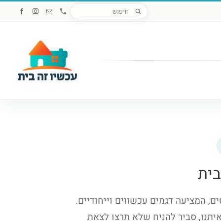
חיפוש
Custom
כתובת
Instagram
Facebook
דואר
מוצרים
אלקטרוני
בית
ם, המציעה דגמים עכשווים וייחודיים.
איתנו, סביר להניח שלא תרצו לצאת