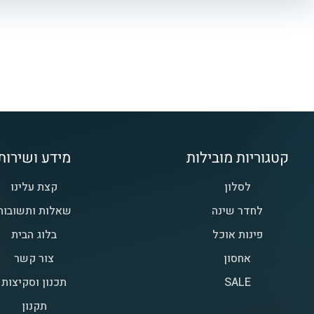
קטגוריות מובילות
מידע ושירות
לסלון
קצת עלינו
לחדר שינה
שאלות ותשובות
פינות אוכל
בלוג הבית
אחסון
צור קשר
SALE
תכנון וסקיצות
תקנון