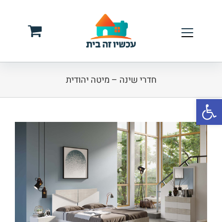
לג
תוכן
חדרי שינה – מיטה יהודית
פתח סרגל נגישות