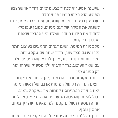
שישנה אפשרות לבחור צבע מתאים לחדר או שהצבע
המוצע הוא הצבע הרצוי מבחינתכם.
יש המון דגמים במידות שונות ופעמים רבות אפשר גם
לשנות את המידה של דגם מסוים, כמובן שמומלץ
למדוד את מידות החדר שאליו יגיע המוצר שאתם
מתכננים לקנות.
טקסטורת המיטה, ישנם דגמים המגיעים בעיצוב יותר
נקי ויש גם מצד שני, חדרי שינה עם טקסטורות
מיוחדות ומגוונות. שוב, צריך לוודא שהרהיט ישתלב
עם שאר העיצוב בחדר והבית ולא מספיק שיהיה יפה
רק בפני עצמו.
ברוב המקומות וברוב הדגמים ניתן לבחור אם אנחנו
רוצים הפרדה רק של המיטות או גם של ראש המיטה.
זאת בחירה המתייחסת לנוחות אך בעיקר לעיצוב.
יכול להיות שהמיטה מגיעה עם ארגז מצעים, אך לרוב
תהיה תוספת תשלום קטנה למי מאיתנו שצריך מקום
אחסון נוסף.
בדרך כלל "חדרי שינה יהודיים" יהיו יקרים יותר מכיוון