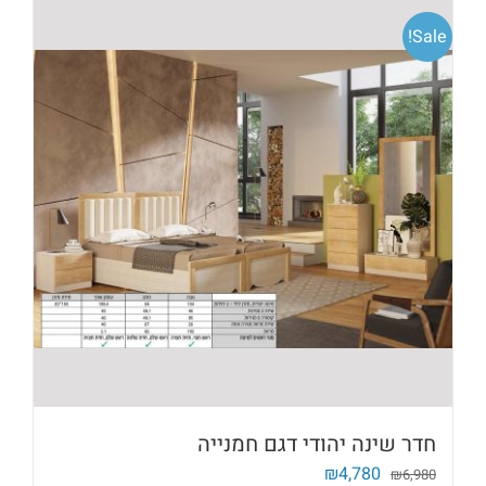
Sale!
חדר שינה יהודי דגם חמנייה
המחיר
המחיר
₪
4,780
₪
6,980