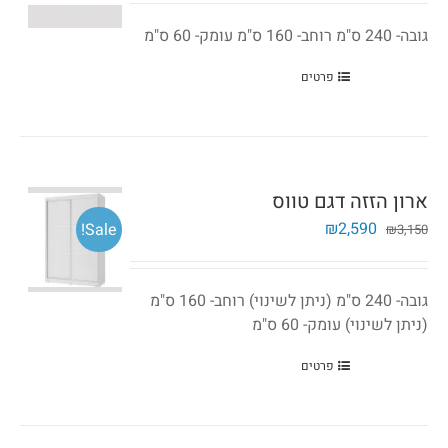
היה:
הוא:
₪2,580.
₪3,520.
גובה- 240 ס"מ רוחב- 160 ס"מ עומק- 60 ס"מ
פרטים
ארון הזזה דגם טווס
המחיר
המחיר
₪
2,590
Sale!
₪
3,150
המקורי
הנוכחי
היה:
הוא:
₪2,590.
₪3,150.
גובה- 240 ס"מ (ניתן לשינוי) רוחב- 160 ס"מ
(ניתן לשינוי) עומק- 60 ס"מ
פרטים