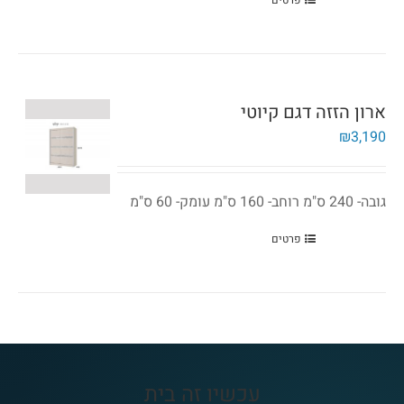
פרטים
ארון הזזה דגם קיוטי
₪
3,190
גובה- 240 ס"מ רוחב- 160 ס"מ עומק- 60 ס"מ
פרטים
עכשיו זה בית