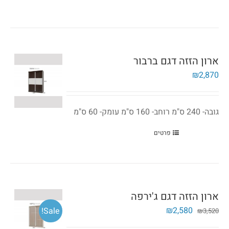
ארון הזזה דגם ברבור
₪
2,870
גובה- 240 ס"מ רוחב- 160 ס"מ עומק- 60 ס"מ
פרטים
ארון הזזה דגם ג'ירפה
המחיר
המחיר
₪
2,580
Sale!
₪
3,520
המקורי
הנוכחי